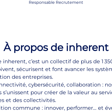
Responsable Recrutement
À propos de inherent
 inherent, c’est un collectif de plus de 1 35
ivent, sécurisent et font avancer les systè
tion des entreprises.
nnectivité, cybersécurité, collaboration : no
s s’unissent pour créer de la valeur au serv
s et des collectivités.
tion commune : innover, performer… et év