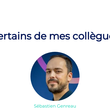
ertains de mes collègu
Sébastien Genreau