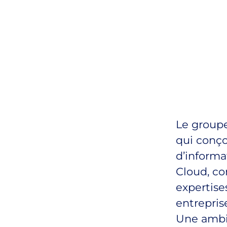
Le groupe
qui conço
d’informa
Cloud, co
expertise
entreprise
Une ambi