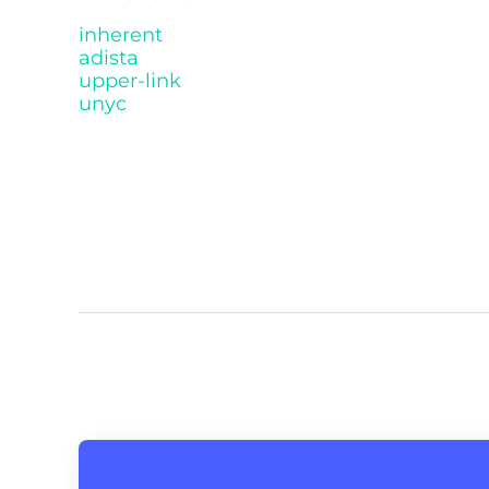
inherent
adista
upper-link
unyc