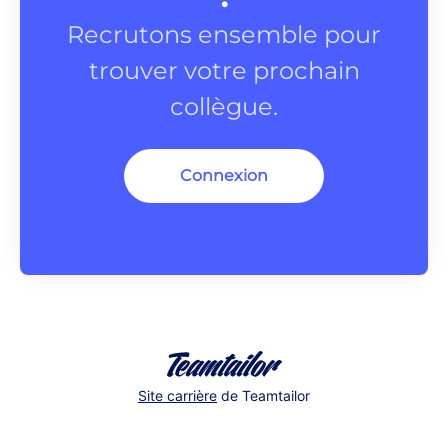
Recrutons ensemble pour
trouver votre prochain
collègue.
Connexion
Site carrière
de Teamtailor