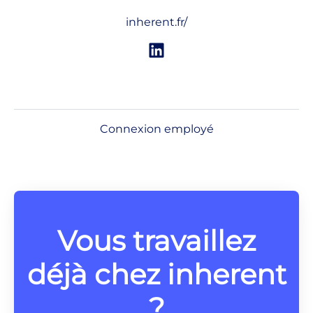
inherent.fr/
Connexion employé
Vous travaillez
déjà chez inherent
?